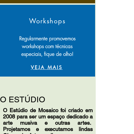
Workshops
Regularmente promovemos
workshops com técnicas
especiais, fique de olho!
VEJA MAIS
O ESTÚDIO
O Estúdio de Mosaico foi criado em
2008 para ser um espaço dedicado a
arte musiva e outras artes.
Projetamos e executamos lindas