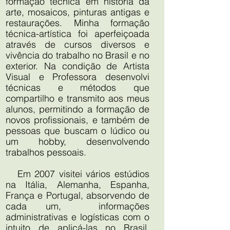
formação técnica em história da
arte, mosaicos, pinturas antigas e
restaurações. Minha formação
técnica-artística foi aperfeiçoada
através de cursos diversos e
vivência do trabalho no Brasil e no
exterior. Na condição de Artista
Visual e Professora desenvolvi
técnicas e métodos que
compartilho e transmito aos meus
alunos, permitindo a formação de
novos profissionais, e também de
pessoas que buscam o lúdico ou
um hobby, desenvolvendo
trabalhos pessoais.
Em 2007 visitei vários estúdios
na Itália, Alemanha, Espanha,
França e Portugal, absorvendo de
cada um, informações
administrativas e logísticas com o
intuito de aplicá-las no Brasil.